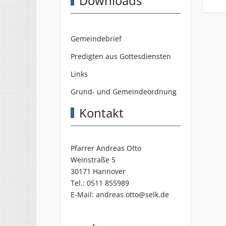
Downloads
Gemeindebrief
Predigten aus Gottesdiensten
Links
Grund- und Gemeindeordnung
Kontakt
Pfarrer Andreas Otto
Weinstraße 5
30171 Hannover
Tel.:
0511 855989
E-Mail:
andreas.otto@selk.de