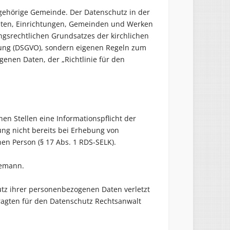
angehörige Gemeinde. Der Datenschutz in der
nsten, Einrichtungen, Gemeinden und Werken
ngsrechtlichen Grundsatzes der kirchlichen
ung (DSGVO), sondern eigenen Regeln zum
enen Daten, der „Richtlinie für den
hen Stellen eine Informationspflicht der
ng nicht bereits bei Erhebung von
en Person (§ 17 Abs. 1 RDS-SELK).
edemann.
utz ihrer personenbezogenen Daten verletzt
ragten für den Datenschutz Rechtsanwalt