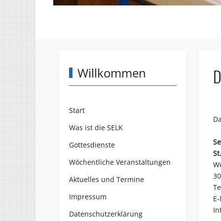
Willkommen
D
Start
Da
Was ist die SELK
Se
Gottesdienste
St
Wöchentliche Veranstaltungen
We
30
Aktuelles und Termine
Te
Impressum
E-
In
Datenschutzerklärung