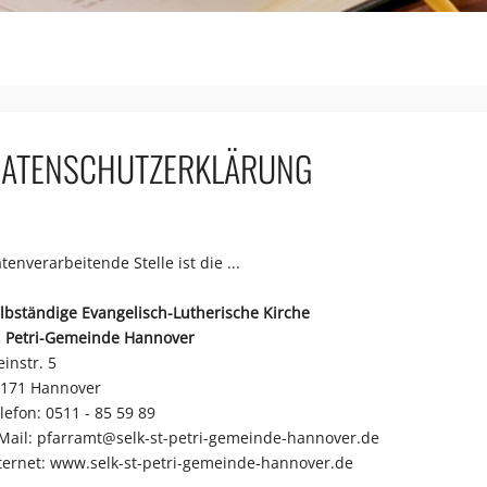
ATENSCHUTZERKLÄRUNG
tenverarbeitende Stelle ist die ...
lbständige Evangelisch-Lutherische Kirche
. Petri-Gemeinde Hannover
instr. 5
171 Hannover
lefon: 0511 - 85 59 89
Mail:
pfarramt@selk-st-petri-gemeinde-hannover.de
ternet:
www.selk-st-petri-gemeinde-hannover.de