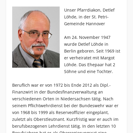
Un
ser Pfarrdiakon, Detlef
Löhde, in der St. Petri-
Gemeinde Hannover
Am 24. November 1947
wurde Detlef Löhde in
Berlin geboren. Seit 1969 ist
er verheiratet mit Margot
Löhde. Das Ehepaar hat 2
Söhne und eine Tochter.
Beruflich war er von 1972 bis Ende 2012 als Dipl.-
Finanzwirt in der Bundesfinanzverwaltung an
verschiedenen Orten in Niedersachsen tätig. Nach
seinem Pflichtwehrdienst bei der Bundeswehr war er
von 1968 bis 1999 als Reserveoffizier eingeplant,
zuletzt als Oberstleutnant. Kurzfristig war er auch im
berufsbezogenen Lehrdienst tätig. In den letzten 10
Berufsjahren hat er als Oberregierungsrat eine