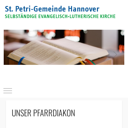
Mobile Menu Toggle
UNSER PFARRDIAKON