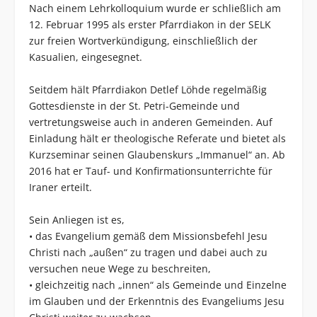
Nach einem Lehrkolloquium wurde er schließlich am
12. Februar 1995 als erster Pfarrdiakon in der SELK
zur freien Wortverkündigung, einschließlich der
Kasualien, eingesegnet.
Seitdem hält Pfarrdiakon Detlef Löhde regelmäßig
Gottesdienste in der St. Petri-Gemeinde und
vertretungsweise auch in anderen Gemeinden. Auf
Einladung hält er theologische Referate und bietet als
Kurzseminar seinen Glaubenskurs „Immanuel“ an. Ab
2016 hat er Tauf- und Konfirmationsunterrichte für
Iraner erteilt.
Sein Anliegen ist es,
• das Evangelium gemäß dem Missionsbefehl Jesu
Christi nach „außen“ zu tragen und dabei auch zu
versuchen neue Wege zu beschreiten,
• gleichzeitig nach „innen“ als Gemeinde und Einzelne
im Glauben und der Erkenntnis des Evangeliums Jesu